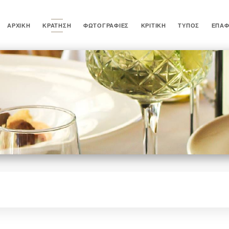
ΑΡΧΙΚΉ
ΚΡΆΤΗΣΗ
ΦΩΤΟΓΡΑΦΊΕΣ
ΚΡΙΤΙΚΉ
ΤΎΠΟΣ
ΕΠΑ