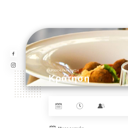
/
ΑΡΧΙΚΉ
ΚΡΆΤΗΣΗ
Κράτηση