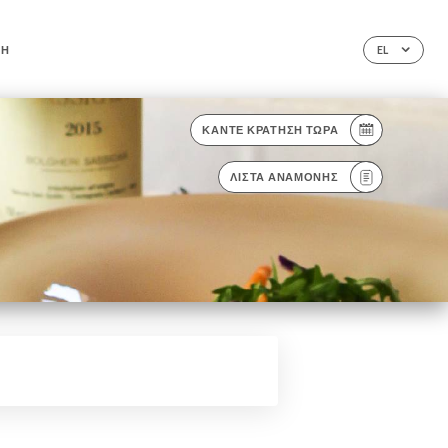
ΦΉ
EL
ΚΆΝΤΕ ΚΡΆΤΗΣΗ ΤΏΡΑ
ΛΊΣΤΑ ΑΝΑΜΟΝΉΣ