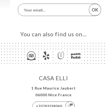
OK
You can also find us on…
CASA ELLI
1 Rue Maurice Jaubert
06000 Nice France
+33783598060