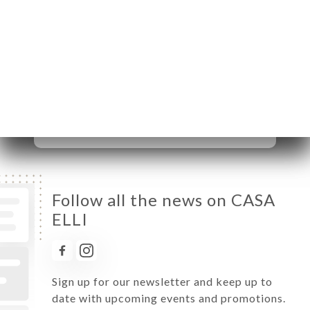
Monday
12:00-22:30
Tuesday
12:00-22:30
Wednesday
12:00-22:30
Thursday
12:00-22:30
Friday
12:00-22:30
Saturday
12:00-22:30
Sunday
12:00-22:30
Follow all the news on CASA
ELLI
Sign up for our newsletter and keep up to
date with upcoming events and promotions.