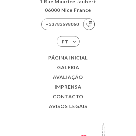
1 Rue Maurice Jaubert
06000 Nice France
+33783598060
PT
PÁGINA INICIAL
GALERIA
AVALIAÇÃO
IMPRENSA
CONTACTO
AVISOS LEGAIS