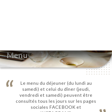
PT
MENU
/
PÁGINA INICIAL
MENU
Menu
Le menu du déjeuner (du lundi au
samedi) et celui du dîner (jeudi,
vendredi et samedi) peuvent être
consultés tous les jours sur les pages
sociales FACEBOOK et