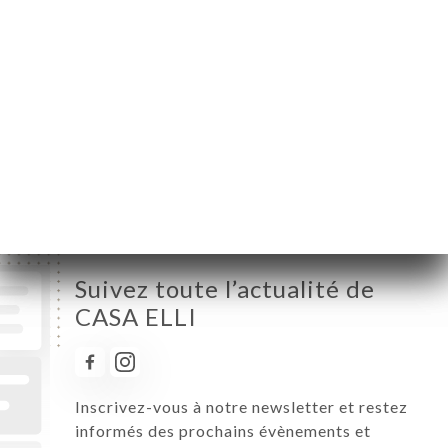
Lundi
12:00-22:30
Mardi
12:00-22:30
Mercredi
12:00-22:30
Jeudi
12:00-22:30
Vendredi
12:00-22:30
Samedi
12:00-22:30
Dimanche
12:00-22:30
Suivez toute l’actualité de
CASA ELLI
Inscrivez-vous à notre newsletter et restez
informés des prochains évènements et