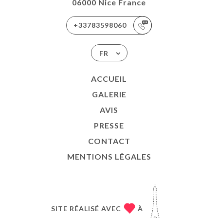
06000 Nice France
+33783598060
FR
ACCUEIL
GALERIE
AVIS
PRESSE
CONTACT
MENTIONS LÉGALES
SITE RÉALISÉ AVEC
À