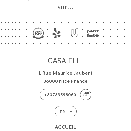
sur…
CASA ELLI
1 Rue Maurice Jaubert
06000 Nice France
+33783598060
FR
ACCUEIL